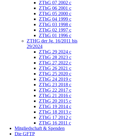
ZThG 07 2002 c
ZThG 06 2001 c
ZThG 05 2000 c
ZThG 04 1999 c
ZThG 03 1998 c
ZThG 02 1997 c
ZThG 01 1996 c
ZTHG der Jg. 16/2011 bis
29/2024
ZThG 29 2024 c
ZThG 28 2023 c
ZThG 27 2022 c
ZThG 26 2021 c
ZThG 25 2020 c
ZThG 24 2019 c
ZThG 23 2018 c
ZThG 22 2017 c
ZThG 21 2016 c
ZThG 20 2015 c
ZThG 19 2014 c
ZThG 18 2013 c
ZThG 17 2012 c
ZThG 16 2011 c
Mitgliedschaft & Spenden
Die GFTP