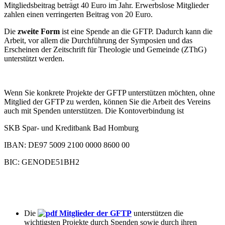
Mitgliedsbeitrag beträgt 40 Euro im Jahr. Erwerbslose Mitglieder
zahlen einen verringerten Beitrag von 20 Euro.
Die
zweite Form
ist eine Spende an die GFTP. Dadurch kann die
Arbeit, vor allem die Durchführung der Symposien und das
Erscheinen der Zeitschrift für Theologie und Gemeinde (ZThG)
unterstützt werden.
Wenn Sie konkrete Projekte der GFTP unterstützen möchten, ohne
Mitglied der GFTP zu werden, können Sie die Arbeit des Vereins
auch mit Spenden unterstützen. Die Kontoverbindung ist
SKB Spar- und Kreditbank Bad Homburg
IBAN: DE97 5009 2100 0000 8600 00
BIC: GENODE51BH2
Die
Mitglieder der GFTP
unterstützen die
wichtigsten Projekte durch Spenden sowie durch ihren