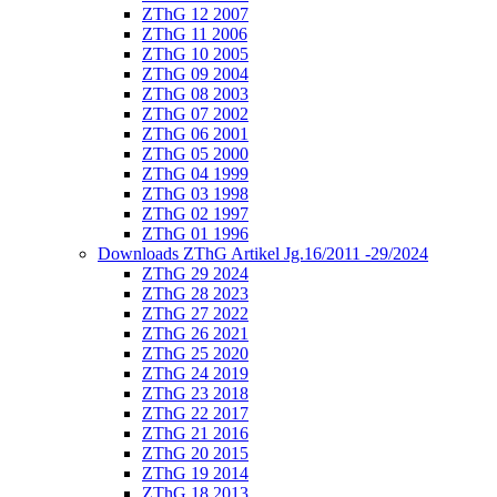
ZThG 12 2007
ZThG 11 2006
ZThG 10 2005
ZThG 09 2004
ZThG 08 2003
ZThG 07 2002
ZThG 06 2001
ZThG 05 2000
ZThG 04 1999
ZThG 03 1998
ZThG 02 1997
ZThG 01 1996
Downloads ZThG Artikel Jg.16/2011 -29/2024
ZThG 29 2024
ZThG 28 2023
ZThG 27 2022
ZThG 26 2021
ZThG 25 2020
ZThG 24 2019
ZThG 23 2018
ZThG 22 2017
ZThG 21 2016
ZThG 20 2015
ZThG 19 2014
ZThG 18 2013