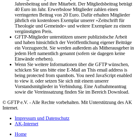
Jahresbeitrag und ihre Mitarbeit. Der Mitgliedsbeitrag beträgt
40 Euro im Jahr. Erwerbslose Mitglieder zahlen einen
verringerten Beitrag von 20 Euro. Dafür erhalten Mitglieder
jährlich ein kostenloses Exemplar unserer »Zeitschrift für
Theologie und Gemeinde« und weitere Exemplare zu einem
vergünstigten Preis.
GFTP-Mitglieder unterstützen unsere publizistische Arbeit
und haben hinsichtlich der Veröffentlichung eigener Beiträge
ein Vorzugsrecht. Sie werden außerdem als Mitherausgeber in
jedem Heft namentlich genannt (sofern sie dagegen keine
Einwände erheben).
Wenn Sie weitere Informationen über die GFTP wünschen,
schicken Sie uns bitte eine E-Mail an
This email address is
being protected from spambots. You need JavaScript enabled
to view it.
oder setzen Sie sich mit einem unserer
Vorstandsmitglieder in Verbindung. Eine Aufnahmeantrag
sowie die Vereinssatzung finden Sie im Bereich Download.
© GFTP e.V. - Alle Rechte vorbehalten. Mit Unterstützung des AK
Internet.
Impressum und Datenschutz
AK-Internet
Home