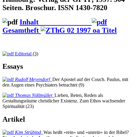
Seiten. Broschur. ISSN 1430-7820
Inhalt
Gesamtheft
Editorial
(3)
Essays
Rudolf Meyendorf,
Der Apostel auf der Couch. Paulus, mit
den Augen eines Psychiaters betrachtet (9)
Thomas Nißlmüller,
Lieben, Beten, Reden als
Gestaltungsräume christlicher Existenz. Zum Ethos wachsender
Spiritualität (23)
Artikel
Kim Strübind,
Was heißt »rein« und »unrein« in der Bibel?