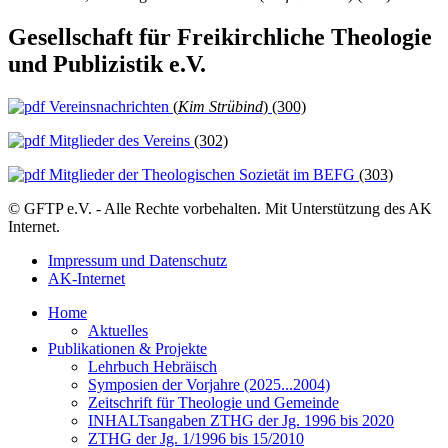
Gesellschaft für Freikirchliche Theologie
und Publizistik e.V.
Vereinsnachrichten
(
Kim Strübind
) (300)
Mitglieder des Vereins
(302)
Mitglieder der Theologischen Sozietät im BEFG
(303)
© GFTP e.V. - Alle Rechte vorbehalten. Mit Unterstützung des AK
Internet.
Impressum und Datenschutz
AK-Internet
Home
Aktuelles
Publikationen & Projekte
Lehrbuch Hebräisch
Symposien der Vorjahre (2025...2004)
Zeitschrift für Theologie und Gemeinde
INHALTsangaben ZTHG der Jg. 1996 bis 2020
ZTHG der Jg. 1/1996 bis 15/2010