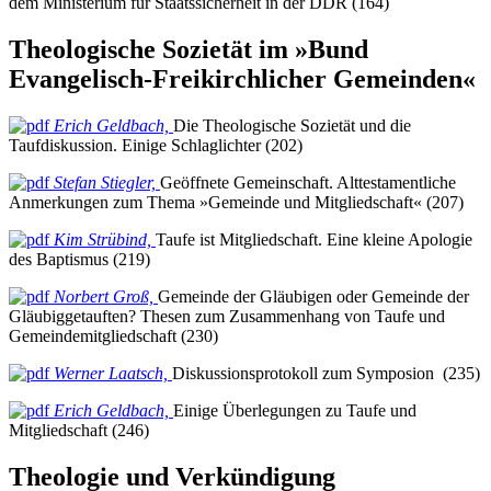
dem Ministerium für Staatssicherheit in der DDR (164)
Theologische Sozietät im »Bund
Evangelisch-Freikirchlicher Gemeinden«
Erich Geldbach,
Die Theologische Sozietät und die
Taufdiskussion. Einige Schlaglichter (202)
Stefan Stiegler,
Geöffnete Gemeinschaft. Alttestamentliche
Anmerkungen zum Thema »Gemeinde und Mitgliedschaft« (207)
Kim Strübind,
Taufe ist Mitgliedschaft. Eine kleine Apologie
des Baptismus (219)
Norbert Groß,
Gemeinde der Gläubigen oder Gemeinde der
Gläubiggetauften? Thesen zum Zusammenhang von Taufe und
Gemeindemitgliedschaft (230)
Werner Laatsch,
Diskussionsprotokoll zum Symposion (235)
Erich Geldbach,
Einige Überlegungen zu Taufe und
Mitgliedschaft (246)
Theologie und Verkündigung