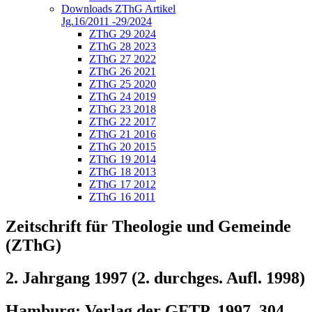
Downloads ZThG Artikel
Jg.16/2011 -29/2024
ZThG 29 2024
ZThG 28 2023
ZThG 27 2022
ZThG 26 2021
ZThG 25 2020
ZThG 24 2019
ZThG 23 2018
ZThG 22 2017
ZThG 21 2016
ZThG 20 2015
ZThG 19 2014
ZThG 18 2013
ZThG 17 2012
ZThG 16 2011
Zeitschrift für Theologie und Gemeinde
(ZThG)
2. Jahrgang 1997 (2. durchges. Aufl. 1998)
Hamburg: Verlag der GFTP, 1997. 304