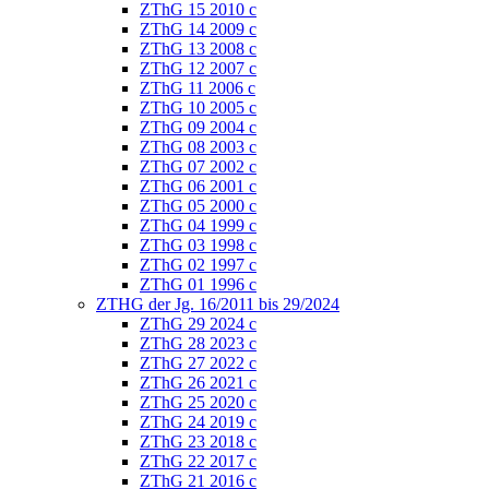
ZThG 15 2010 c
ZThG 14 2009 c
ZThG 13 2008 c
ZThG 12 2007 c
ZThG 11 2006 c
ZThG 10 2005 c
ZThG 09 2004 c
ZThG 08 2003 c
ZThG 07 2002 c
ZThG 06 2001 c
ZThG 05 2000 c
ZThG 04 1999 c
ZThG 03 1998 c
ZThG 02 1997 c
ZThG 01 1996 c
ZTHG der Jg. 16/2011 bis 29/2024
ZThG 29 2024 c
ZThG 28 2023 c
ZThG 27 2022 c
ZThG 26 2021 c
ZThG 25 2020 c
ZThG 24 2019 c
ZThG 23 2018 c
ZThG 22 2017 c
ZThG 21 2016 c