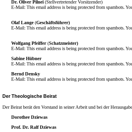
Dr. Oliver Pilnei
(Stellvertretender Vorsitzender)
E-Mail:
This email address is being protected from spambots. You
Olaf Lange
(
Geschäftsführer)
E-Mail:
This email address is being protected from spambots. You
Wolfgang Pfeiffer
(
Schatzmeister)
E-Mail:
This email address is being protected from spambots. You
Sabine Hübner
E-Mail:
This email address is being protected from spambots. You
Bernd Densky
E-Mail:
This email address is being protected from spambots. You
Der Theologische Beirat
Der Beirat berät den Vorstand in seiner Arbeit und bei der Herausgab
Dorothee Dziewas
Prof. Dr. Ralf Dziewas