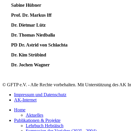
Sabine Hübner
Prof. Dr. Markus Iff
Dr. Dietmar Lütz
Dr. Thomas Niedballa
PD Dr. Astrid von Schlachta
Dr. Kim Strübind
Dr. Jochen Wagner
© GFTP e.V. - Alle Rechte vorbehalten. Mit Unterstützung des AK In
Impressum und Datenschutz
AK-Internet
Home
Aktuelles
Publikationen & Projekte
Lehrbuch Hebräisch
Symposien der Vorjahre (2025...2004)