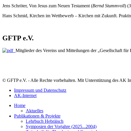
Jens Schröter, Von Jesus zum Neuen Testament (
Bernd Stummvoll
) (
Hans Schmid, Kirchen im Wettbewerb – Kirchen mit Zukunft. Praktis
GFTP e.V.
Mitglieder des Vereins und Mitteilungen der „Gesellschaft für 
© GFTP e.V. - Alle Rechte vorbehalten. Mit Unterstützung des AK In
Impressum und Datenschutz
AK-Internet
Home
Aktuelles
Publikationen & Projekte
Lehrbuch Hebräisch
Symposien der Vorjahre (2025...2004)