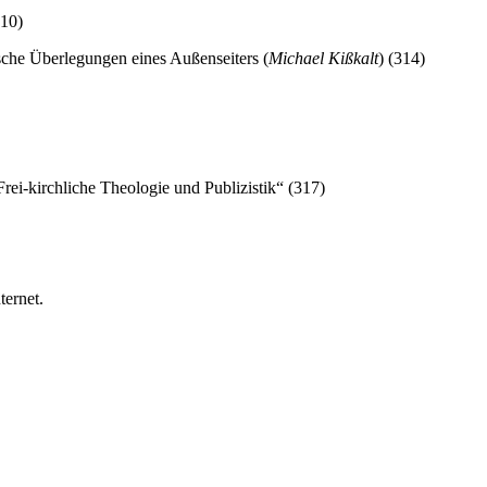
310)
che Überlegungen eines Außenseiters (
Michael Kißkalt
) (314)
Frei-kirchliche Theologie und Publizistik“ (317)
ternet.