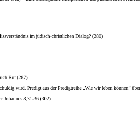
issverständnis im jüdisch-christlichen Dialog? (280)
Buch Rut (287)
huldig wird. Predigt aus der Predigtreihe „Wie wir leben können“ übe
er Johannes 8,31-36 (302)