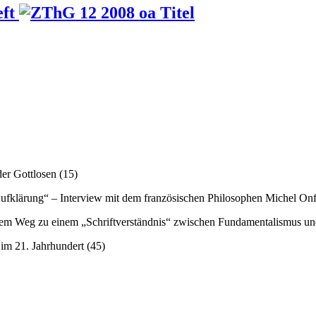
eft
der Gottlosen (15)
Aufklärung“ – Interview mit dem französischen Philosophen Michel Onf
 dem Weg zu einem „Schriftverständnis“ zwischen Fundamentalismus und
im 21. Jahrhundert (45)