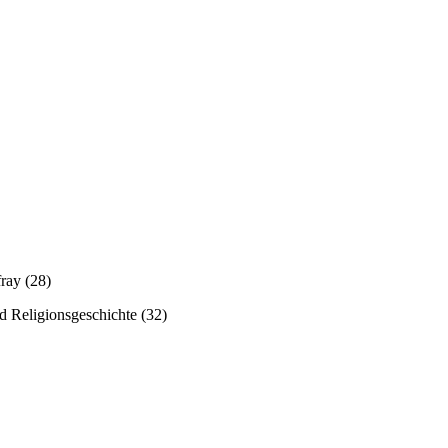
ray (28)
 Religionsgeschichte (32)