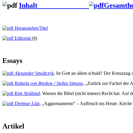
Inhalt
Gesamth
Herausgeber/Titel
Editorial
(9)
Essays
Alexander Smoltczyk
, Ist Gott an allem schuld? Der Kreuzzug 
Rafaela von Bredow / Stefan Simons
, „Zurück zur Fackel der 
Kim Strübind
, Warum die Bibel (nicht immer) Recht hat. Auf
Dietmar Lütz
, „Aggiornamento“ – Aufbruch ins Heute. Kirche 
Artikel