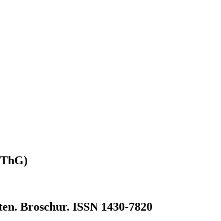
(ZThG)
ten. Broschur. ISSN 1430-7820