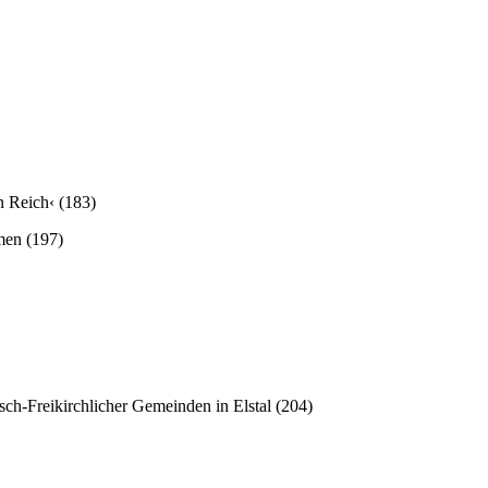
 Reich‹ (183)
men (197)
ch-Freikirchlicher Gemeinden in Elstal (204)