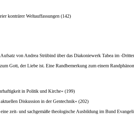
er konträrer Weltauffassungen (142)
ufsatz von Andrea Strübind über das Diakoniewerk Tabea im ›Dritten
t zum Gott, der Liebe ist. Eine Randbemerkung zum einem Randphäno
rhaftigkeit in Politik und Kirche« (199)
 aktuellen Diskussion in der Gentechnik« (202)
r eine zeit- und sachgemäße theologische Ausbildung im Bund Evangelis