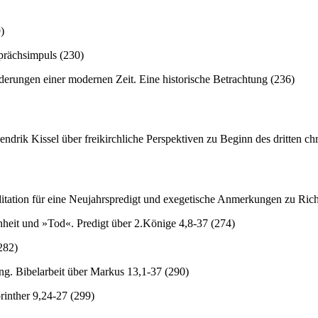
)
prächsimpuls (230)
rderungen einer modernen Zeit. Eine historische Betrachtung (236)
drik Kissel über freikirchliche Perspektiven zu Beginn des dritten ch
ation für eine Neujahrspredigt und exegetische Anmerkungen zu Rich
heit und »Tod«. Predigt über 2.Könige 4,8-37 (274)
282)
g. Bibelarbeit über Markus 13,1-37 (290)
rinther 9,24-27 (299)