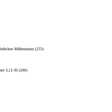
ristlichen Millenniums (255)
ter 3,12-30 (260)