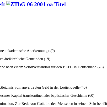
eft
ine »akademische Anerkennung« (9)
sch-freikirchliche Gemeinden (19)
che nach einem Selbstverständnis für den BEFG in Deutschland (28)
leichnis vom anvertrauten Geld in der Logienquelle (40)
senes Kapitel transkontinentaler baptistischer Geschichte (60)
Animation. Zur Rede von Gott, die den Menschen in seinem Sein betrifft