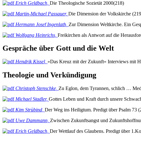
Erich Geldbach,
Die Theologische Sozietät 2000(218)
Martin-Michael Passauer,
Die Dimension der Volkskirche (219
Hermann Josef Ingenlath,
Zur Dimension Weltkirche. Ein Ges
Wolfgang Heinrichs,
Freikirchen als Antwort auf die Herausfo
Gespräche über Gott und die Welt
Hendrik Kissel,
»Das Kreuz mit der Zukunft« Interviews mit Hen
Theologie und Verkündigung
Christoph Stenschke,
Zu Eglon, dem Tyrannen, schlich … Medit
Michael Stadler,
Gottes Leben und Kraft durch unsere Schwach
Kim Strübind,
Der Weg ins Heiligtum. Predigt über Psalm 73 (
Uwe Dammann,
Zwischen Zukunftsangst und Zukunftshoffnun
Erich Geldbach,
Der Wettlauf des Glaubens. Predigt über 1.Ko