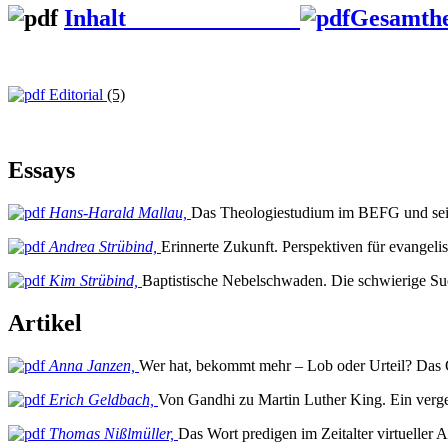
Inhalt
Gesamth
Editorial
(5)
Essays
Hans-Harald Mallau,
Das Theologiestudium im BEFG und se
Andrea Strübind,
Erinnerte Zukunft. Perspektiven für evangeli
Kim Strübind,
Baptistische Nebelschwaden. Die schwierige Su
Artikel
Anna Janzen,
Wer hat, bekommt mehr – Lob oder Urteil? Das G
Erich Geldbach,
Von Gandhi zu Martin Luther King. Ein verges
Thomas Nißlmüller,
Das Wort predigen im Zeitalter virtueller 