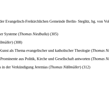
er Evangelisch-Freikirchlichen Gemeinde Berlin- Steglitz, hg. von Vo
er Systeme (
Thomas Niedballa
) (305)
lmüller
) (308)
unst als Thema evangelischer und katholischer Theologie (
Thomas Ni
rominente aus Politik, Kirche und Gesellschaft antworten (
Thomas Ni
s in der Verkündigung Jeremias (
Thomas Nißlmüller
) (312)