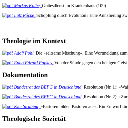
Markus Kolbe,
Gottesdienst im Krankenhaus (109)
Lutz Röcke,
Schöpfung durch Evolution? Eine Annäherung zwei
Theologie im Kontext
Adolf Pohl,
Die »seltsame Mischung«. Eine Wortmeldung zum A
Enno Edzard Popkes,
Von der Sünde gegen den heiligen Geis
Dokumentation
Bundesrat des BEFG in Deutschland,
Resolution (Nr. 1): »Wah
Bundesrat des BEFG in Deutschland,
Resolution (Nr. 2): »Zur
Kim Strübind,
»Pastoren bilden Pastoren aus«. Ein Entwurf fü
Theologische Sozietät