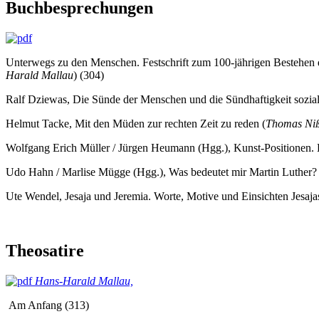
Buchbesprechungen
Unterwegs zu den Menschen. Festschrift zum 100-jährigen Bestehen d
Harald Mallau
) (304)
Ralf Dziewas, Die Sünde der Menschen und die Sündhaftigkeit sozial
Helmut Tacke, Mit den Müden zur rechten Zeit zu reden (
Thomas Niß
Wolfgang Erich Müller / Jürgen Heumann (Hgg.), Kunst-Positionen. K
Udo Hahn / Marlise Mügge (Hgg.), Was bedeutet mir Martin Luther? P
Ute Wendel, Jesaja und Jeremia. Worte, Motive und Einsichten Jesaja
Theosatire
Hans-Harald Mallau,
Am Anfang (313)