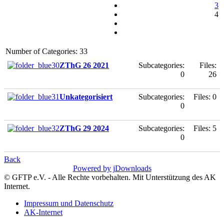
3
4
Number of Categories: 33
ZThG 26 2021
Subcategories:
Files:
0
26
Unkategorisiert
Subcategories:
Files: 0
0
ZThG 29 2024
Subcategories:
Files: 5
0
Back
Powered by jDownloads
© GFTP e.V. - Alle Rechte vorbehalten. Mit Unterstützung des AK
Internet.
Impressum und Datenschutz
AK-Internet