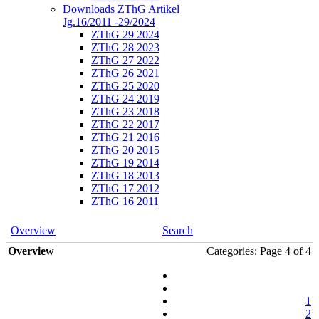
Downloads ZThG Artikel
Jg.16/2011 -29/2024
ZThG 29 2024
ZThG 28 2023
ZThG 27 2022
ZThG 26 2021
ZThG 25 2020
ZThG 24 2019
ZThG 23 2018
ZThG 22 2017
ZThG 21 2016
ZThG 20 2015
ZThG 19 2014
ZThG 18 2013
ZThG 17 2012
ZThG 16 2011
Overview
Search
Overview
Categories: Page 4 of 4
1
2