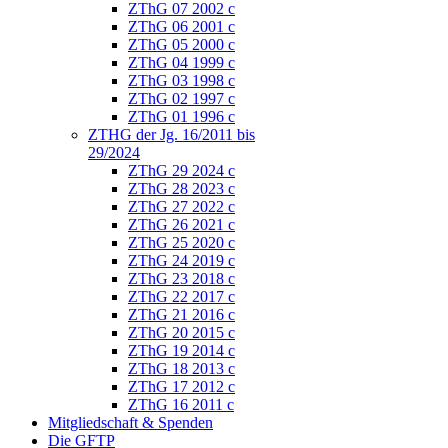
ZThG 07 2002 c
ZThG 06 2001 c
ZThG 05 2000 c
ZThG 04 1999 c
ZThG 03 1998 c
ZThG 02 1997 c
ZThG 01 1996 c
ZTHG der Jg. 16/2011 bis
29/2024
ZThG 29 2024 c
ZThG 28 2023 c
ZThG 27 2022 c
ZThG 26 2021 c
ZThG 25 2020 c
ZThG 24 2019 c
ZThG 23 2018 c
ZThG 22 2017 c
ZThG 21 2016 c
ZThG 20 2015 c
ZThG 19 2014 c
ZThG 18 2013 c
ZThG 17 2012 c
ZThG 16 2011 c
Mitgliedschaft & Spenden
Die GFTP