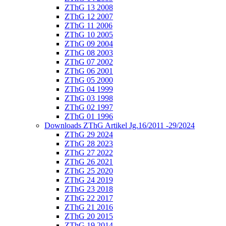
ZThG 13 2008
ZThG 12 2007
ZThG 11 2006
ZThG 10 2005
ZThG 09 2004
ZThG 08 2003
ZThG 07 2002
ZThG 06 2001
ZThG 05 2000
ZThG 04 1999
ZThG 03 1998
ZThG 02 1997
ZThG 01 1996
Downloads ZThG Artikel Jg.16/2011 -29/2024
ZThG 29 2024
ZThG 28 2023
ZThG 27 2022
ZThG 26 2021
ZThG 25 2020
ZThG 24 2019
ZThG 23 2018
ZThG 22 2017
ZThG 21 2016
ZThG 20 2015
ZThG 19 2014