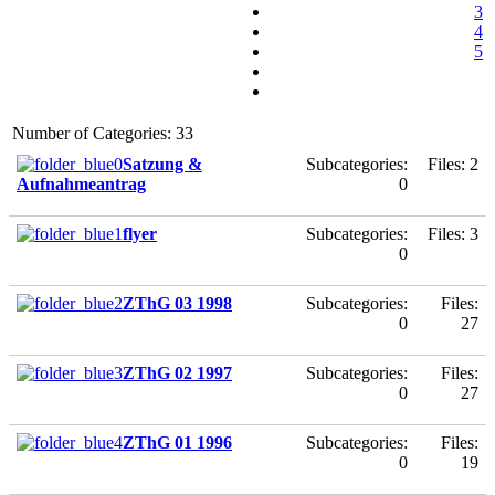
3
4
5
Number of Categories: 33
Satzung &
Subcategories:
Files: 2
Aufnahmeantrag
0
flyer
Subcategories:
Files: 3
0
ZThG 03 1998
Subcategories:
Files:
0
27
ZThG 02 1997
Subcategories:
Files:
0
27
ZThG 01 1996
Subcategories:
Files:
0
19