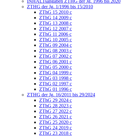
INHALTsangaben ZTHG der Jg. 1996 bis 2020
ZTHG der Jg. 1/1996 bis 15/2010
ZThG 15 2010 c
ZThG 14 2009 c
ZThG 13 2008 c
ZThG 12 2007 c
ZThG 11 2006 c
ZThG 10 2005 c
ZThG 09 2004 c
ZThG 08 2003 c
ZThG 07 2002 c
ZThG 06 2001 c
ZThG 05 2000 c
ZThG 04 1999 c
ZThG 03 1998 c
ZThG 02 1997 c
ZThG 01 1996 c
ZTHG der Jg. 16/2011 bis 29/2024
ZThG 29 2024 c
ZThG 28 2023 c
ZThG 27 2022 c
ZThG 26 2021 c
ZThG 25 2020 c
ZThG 24 2019 c
ZThG 23 2018 c