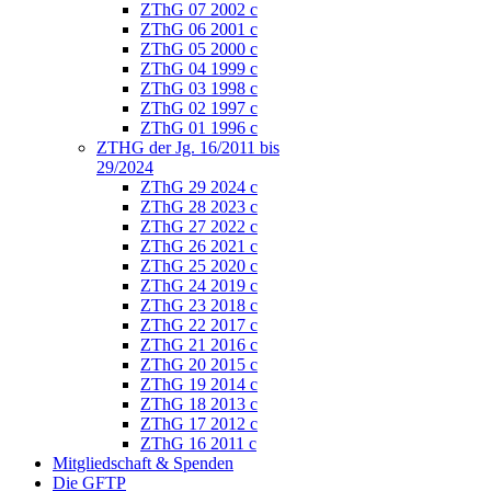
ZThG 07 2002 c
ZThG 06 2001 c
ZThG 05 2000 c
ZThG 04 1999 c
ZThG 03 1998 c
ZThG 02 1997 c
ZThG 01 1996 c
ZTHG der Jg. 16/2011 bis
29/2024
ZThG 29 2024 c
ZThG 28 2023 c
ZThG 27 2022 c
ZThG 26 2021 c
ZThG 25 2020 c
ZThG 24 2019 c
ZThG 23 2018 c
ZThG 22 2017 c
ZThG 21 2016 c
ZThG 20 2015 c
ZThG 19 2014 c
ZThG 18 2013 c
ZThG 17 2012 c
ZThG 16 2011 c
Mitgliedschaft & Spenden
Die GFTP