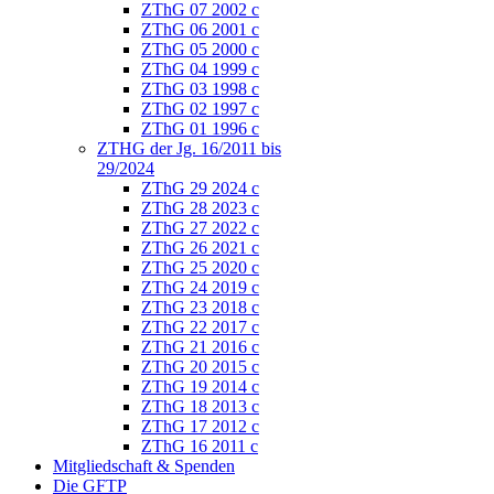
ZThG 07 2002 c
ZThG 06 2001 c
ZThG 05 2000 c
ZThG 04 1999 c
ZThG 03 1998 c
ZThG 02 1997 c
ZThG 01 1996 c
ZTHG der Jg. 16/2011 bis
29/2024
ZThG 29 2024 c
ZThG 28 2023 c
ZThG 27 2022 c
ZThG 26 2021 c
ZThG 25 2020 c
ZThG 24 2019 c
ZThG 23 2018 c
ZThG 22 2017 c
ZThG 21 2016 c
ZThG 20 2015 c
ZThG 19 2014 c
ZThG 18 2013 c
ZThG 17 2012 c
ZThG 16 2011 c
Mitgliedschaft & Spenden
Die GFTP