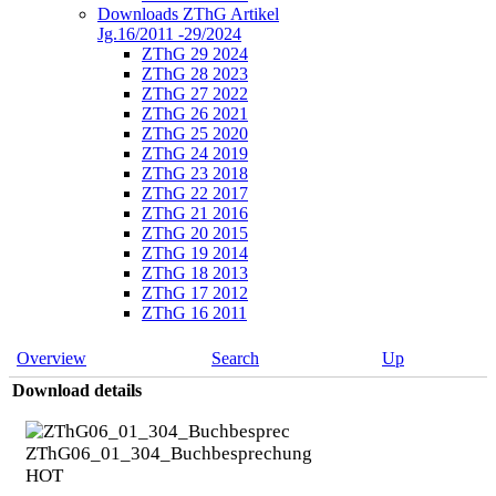
Downloads ZThG Artikel
Jg.16/2011 -29/2024
ZThG 29 2024
ZThG 28 2023
ZThG 27 2022
ZThG 26 2021
ZThG 25 2020
ZThG 24 2019
ZThG 23 2018
ZThG 22 2017
ZThG 21 2016
ZThG 20 2015
ZThG 19 2014
ZThG 18 2013
ZThG 17 2012
ZThG 16 2011
Overview
Search
Up
Download details
ZThG06_01_304_Buchbesprechung
HOT