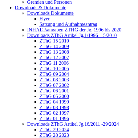
Gremien und Personen
Downloads & Dokumente
Downloads Dokumente
Flyer
Satzung und Aufnahmeantrag
INHALTsangaben ZTHG der Jg. 1996 bis 2020
Downloads ZThG Artikel Jg.1/1996 -15/2010
ZThG 15 2010
ZThG 14 2009
ZThG 13 2008
ZThG 12 2007
ZThG 11 2006
ZThG 10 2005
ZThG 09 2004
ZThG 08 2003
ZThG 07 2002
ZThG 06 2001
ZThG 05 2000
ZThG 04 1999
ZThG 03 1998
ZThG 02 1997
ZThG 01 1996
Downloads ZThG Artikel Jg.16/2011 -29/2024
ZThG 29 2024
ZThG 28 2023