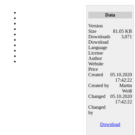
Data
Version
Size
81.05 KB
Downloads
3,071
Download
Language
License
Author
Website
Price
Created
05.10.2020
17:42:22
Created by
Martin
Weiß
Changed
05.10.2020
17:42:22
Changed
by
Download