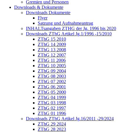
Gremien und Personen
Downloads & Dokumente
Downloads Dokumente
Flyer
Satzung und Aufnahmeantrag
INHALTsangaben ZTHG der Jg. 1996 bis 2020
Downloads ZThG Artikel Jg.1/1996 -15/2010
ZThG 15 2010
ZThG 14 2009
ZThG 13 2008
ZThG 12 2007
ZThG 11 2006
ZThG 10 2005
ZThG 09 2004
ZThG 08 2003
ZThG 07 2002
ZThG 06 2001
ZThG 05 2000
ZThG 04 1999
ZThG 03 1998
ZThG 02 1997
ZThG 01 1996
Downloads ZThG Artikel Jg.16/2011 -29/2024
ZThG 29 2024
ZThG 28 2023