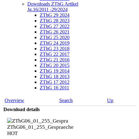
Downloads ZThG Artikel
Jg.16/2011 -29/2024
ZThG 29 2024
ZThG 28 2023
ZThG 27 2022
ZThG 26 2021
ZThG 25 2020
ZThG 24 2019
ZThG 23 2018
ZThG 22 2017
ZThG 21 2016
ZThG 20 2015
ZThG 19 2014
ZThG 18 2013
ZThG 17 2012
ZThG 16 2011
Overview
Search
Up
Download details
ZThG06_01_255_Gespraeche
HOT