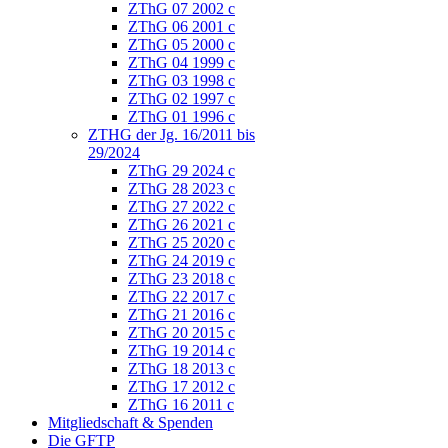
ZThG 07 2002 c
ZThG 06 2001 c
ZThG 05 2000 c
ZThG 04 1999 c
ZThG 03 1998 c
ZThG 02 1997 c
ZThG 01 1996 c
ZTHG der Jg. 16/2011 bis
29/2024
ZThG 29 2024 c
ZThG 28 2023 c
ZThG 27 2022 c
ZThG 26 2021 c
ZThG 25 2020 c
ZThG 24 2019 c
ZThG 23 2018 c
ZThG 22 2017 c
ZThG 21 2016 c
ZThG 20 2015 c
ZThG 19 2014 c
ZThG 18 2013 c
ZThG 17 2012 c
ZThG 16 2011 c
Mitgliedschaft & Spenden
Die GFTP