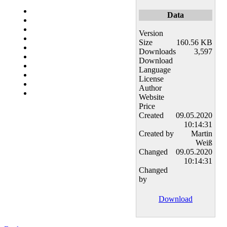
Data
Version
Size
160.56 KB
Downloads
3,597
Download
Language
License
Author
Website
Price
Created
09.05.2020
10:14:31
Created by
Martin
Weiß
Changed
09.05.2020
10:14:31
Changed
by
Download