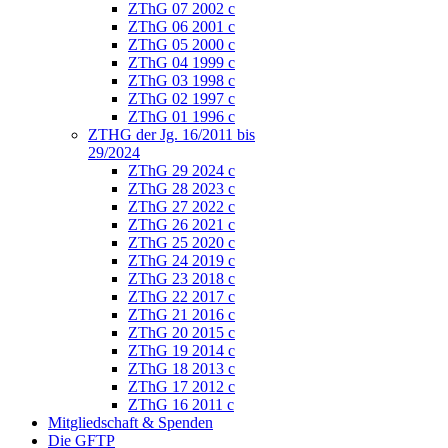
ZThG 07 2002 c
ZThG 06 2001 c
ZThG 05 2000 c
ZThG 04 1999 c
ZThG 03 1998 c
ZThG 02 1997 c
ZThG 01 1996 c
ZTHG der Jg. 16/2011 bis
29/2024
ZThG 29 2024 c
ZThG 28 2023 c
ZThG 27 2022 c
ZThG 26 2021 c
ZThG 25 2020 c
ZThG 24 2019 c
ZThG 23 2018 c
ZThG 22 2017 c
ZThG 21 2016 c
ZThG 20 2015 c
ZThG 19 2014 c
ZThG 18 2013 c
ZThG 17 2012 c
ZThG 16 2011 c
Mitgliedschaft & Spenden
Die GFTP