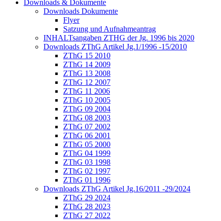
Downloads & Dokumente
Downloads Dokumente
Flyer
Satzung und Aufnahmeantrag
INHALTsangaben ZTHG der Jg. 1996 bis 2020
Downloads ZThG Artikel Jg.1/1996 -15/2010
ZThG 15 2010
ZThG 14 2009
ZThG 13 2008
ZThG 12 2007
ZThG 11 2006
ZThG 10 2005
ZThG 09 2004
ZThG 08 2003
ZThG 07 2002
ZThG 06 2001
ZThG 05 2000
ZThG 04 1999
ZThG 03 1998
ZThG 02 1997
ZThG 01 1996
Downloads ZThG Artikel Jg.16/2011 -29/2024
ZThG 29 2024
ZThG 28 2023
ZThG 27 2022