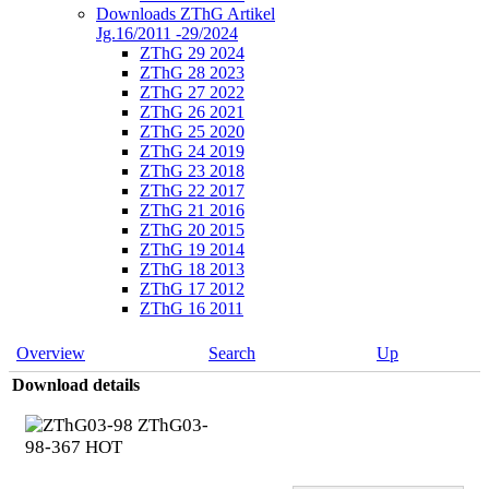
Downloads ZThG Artikel
Jg.16/2011 -29/2024
ZThG 29 2024
ZThG 28 2023
ZThG 27 2022
ZThG 26 2021
ZThG 25 2020
ZThG 24 2019
ZThG 23 2018
ZThG 22 2017
ZThG 21 2016
ZThG 20 2015
ZThG 19 2014
ZThG 18 2013
ZThG 17 2012
ZThG 16 2011
Overview
Search
Up
Download details
ZThG03-
98-367
HOT