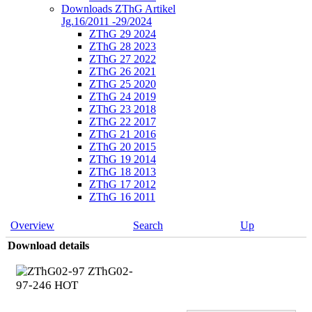
Downloads ZThG Artikel
Jg.16/2011 -29/2024
ZThG 29 2024
ZThG 28 2023
ZThG 27 2022
ZThG 26 2021
ZThG 25 2020
ZThG 24 2019
ZThG 23 2018
ZThG 22 2017
ZThG 21 2016
ZThG 20 2015
ZThG 19 2014
ZThG 18 2013
ZThG 17 2012
ZThG 16 2011
Overview
Search
Up
Download details
ZThG02-
97-246
HOT