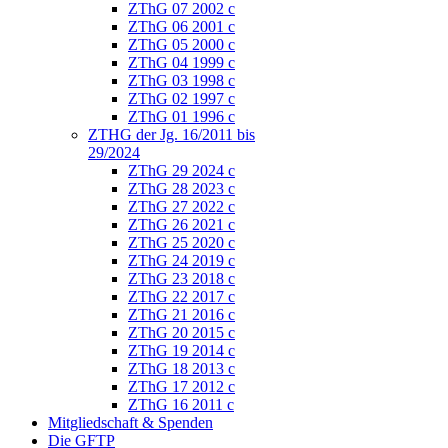
ZThG 07 2002 c
ZThG 06 2001 c
ZThG 05 2000 c
ZThG 04 1999 c
ZThG 03 1998 c
ZThG 02 1997 c
ZThG 01 1996 c
ZTHG der Jg. 16/2011 bis
29/2024
ZThG 29 2024 c
ZThG 28 2023 c
ZThG 27 2022 c
ZThG 26 2021 c
ZThG 25 2020 c
ZThG 24 2019 c
ZThG 23 2018 c
ZThG 22 2017 c
ZThG 21 2016 c
ZThG 20 2015 c
ZThG 19 2014 c
ZThG 18 2013 c
ZThG 17 2012 c
ZThG 16 2011 c
Mitgliedschaft & Spenden
Die GFTP