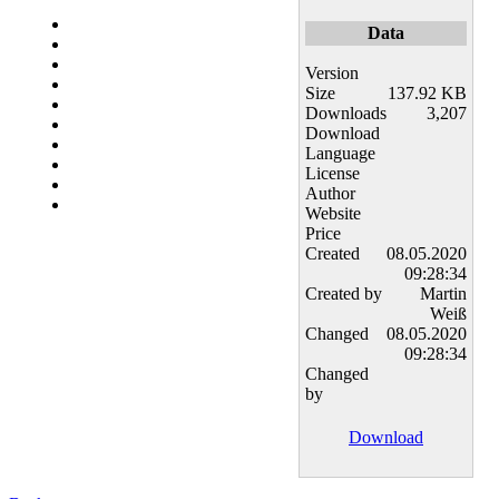
Data
Version
Size
137.92 KB
Downloads
3,207
Download
Language
License
Author
Website
Price
Created
08.05.2020
09:28:34
Created by
Martin
Weiß
Changed
08.05.2020
09:28:34
Changed
by
Download