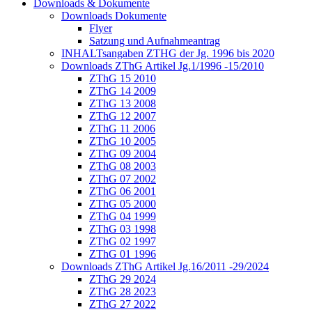
Downloads & Dokumente
Downloads Dokumente
Flyer
Satzung und Aufnahmeantrag
INHALTsangaben ZTHG der Jg. 1996 bis 2020
Downloads ZThG Artikel Jg.1/1996 -15/2010
ZThG 15 2010
ZThG 14 2009
ZThG 13 2008
ZThG 12 2007
ZThG 11 2006
ZThG 10 2005
ZThG 09 2004
ZThG 08 2003
ZThG 07 2002
ZThG 06 2001
ZThG 05 2000
ZThG 04 1999
ZThG 03 1998
ZThG 02 1997
ZThG 01 1996
Downloads ZThG Artikel Jg.16/2011 -29/2024
ZThG 29 2024
ZThG 28 2023
ZThG 27 2022