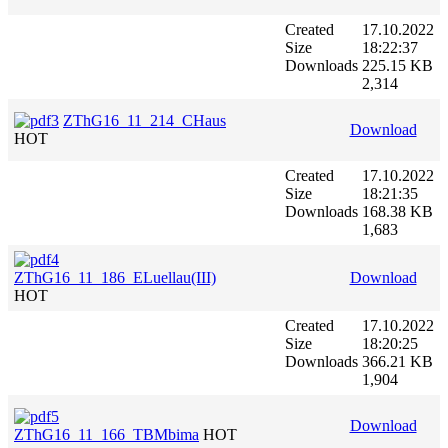
Created
17.10.2022
Size
18:22:37
Downloads
225.15 KB
2,314
ZThG16_11_214_CHaus
Download
HOT
Created
17.10.2022
Size
18:21:35
Downloads
168.38 KB
1,683
ZThG16_11_186_ELuellau(III)
Download
HOT
Created
17.10.2022
Size
18:20:25
Downloads
366.21 KB
1,904
Download
ZThG16_11_166_TBMbima
HOT