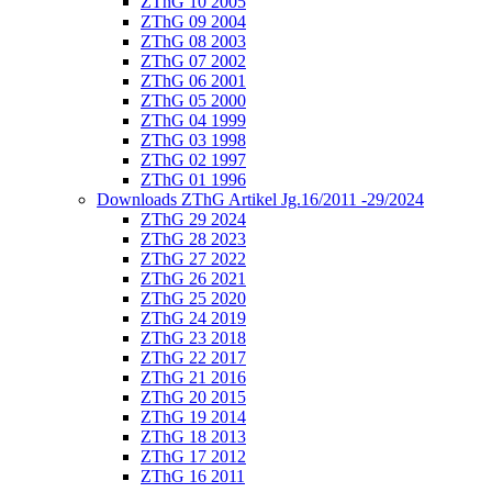
ZThG 10 2005
ZThG 09 2004
ZThG 08 2003
ZThG 07 2002
ZThG 06 2001
ZThG 05 2000
ZThG 04 1999
ZThG 03 1998
ZThG 02 1997
ZThG 01 1996
Downloads ZThG Artikel Jg.16/2011 -29/2024
ZThG 29 2024
ZThG 28 2023
ZThG 27 2022
ZThG 26 2021
ZThG 25 2020
ZThG 24 2019
ZThG 23 2018
ZThG 22 2017
ZThG 21 2016
ZThG 20 2015
ZThG 19 2014
ZThG 18 2013
ZThG 17 2012
ZThG 16 2011