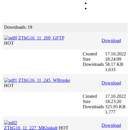
Downloads: 19
ZThG16_11_269_GFTP
Download
HOT
Created
17.10.2022
Size
18:24:09
Downloads
58.17 KB
1,633
ZThG16_11_245_WBruske
Download
HOT
Created
17.10.2022
Size
18:23:20
Downloads
325.95 KB
1,777
Download
ZThG16_11_227_MKisskalt
HOT