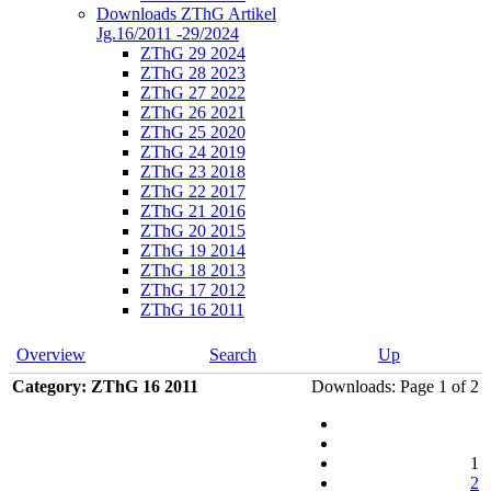
Downloads ZThG Artikel
Jg.16/2011 -29/2024
ZThG 29 2024
ZThG 28 2023
ZThG 27 2022
ZThG 26 2021
ZThG 25 2020
ZThG 24 2019
ZThG 23 2018
ZThG 22 2017
ZThG 21 2016
ZThG 20 2015
ZThG 19 2014
ZThG 18 2013
ZThG 17 2012
ZThG 16 2011
Overview
Search
Up
Category: ZThG 16 2011
Downloads: Page 1 of 2
1
2