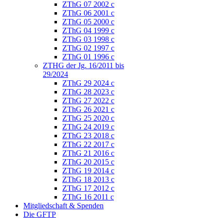
ZThG 07 2002 c
ZThG 06 2001 c
ZThG 05 2000 c
ZThG 04 1999 c
ZThG 03 1998 c
ZThG 02 1997 c
ZThG 01 1996 c
ZTHG der Jg. 16/2011 bis
29/2024
ZThG 29 2024 c
ZThG 28 2023 c
ZThG 27 2022 c
ZThG 26 2021 c
ZThG 25 2020 c
ZThG 24 2019 c
ZThG 23 2018 c
ZThG 22 2017 c
ZThG 21 2016 c
ZThG 20 2015 c
ZThG 19 2014 c
ZThG 18 2013 c
ZThG 17 2012 c
ZThG 16 2011 c
Mitgliedschaft & Spenden
Die GFTP