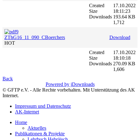
Created
17.10.2022
Size
18:11:23
Downloads
193.64 KB
1,712
ZThG16_11_090_CBoerchers
Download
HOT
Created
17.10.2022
Size
18:10:18
Downloads
270.09 KB
1,606
Back
Powered by jDownloads
© GFTP e.V. - Alle Rechte vorbehalten. Mit Unterstützung des AK
Internet.
Impressum und Datenschutz
AK-Internet
Home
Aktuelles
Publikationen & Projekte
Lehrbuch Hebräisch