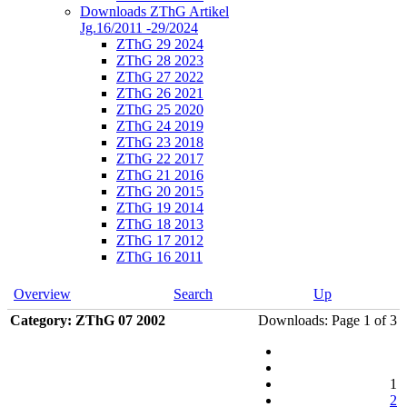
Downloads ZThG Artikel
Jg.16/2011 -29/2024
ZThG 29 2024
ZThG 28 2023
ZThG 27 2022
ZThG 26 2021
ZThG 25 2020
ZThG 24 2019
ZThG 23 2018
ZThG 22 2017
ZThG 21 2016
ZThG 20 2015
ZThG 19 2014
ZThG 18 2013
ZThG 17 2012
ZThG 16 2011
Overview
Search
Up
Category: ZThG 07 2002
Downloads: Page 1 of 3
1
2