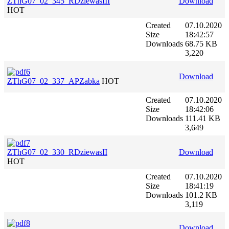
ZThG07_02_345_RDziewasIII
Download
HOT
Created
07.10.2020
Size
18:42:57
Downloads
68.75 KB
3,220
Download
ZThG07_02_337_APZabka
HOT
Created
07.10.2020
Size
18:42:06
Downloads
111.41 KB
3,649
ZThG07_02_330_RDziewasII
Download
HOT
Created
07.10.2020
Size
18:41:19
Downloads
101.2 KB
3,119
Download