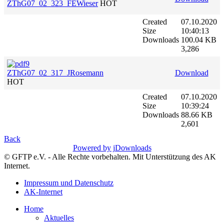
ZThG07_02_323_FEWieser
HOT
Created
07.10.2020
Size
10:40:13
Downloads
100.04 KB
3,286
ZThG07_02_317_JRosemann
Download
HOT
Created
07.10.2020
Size
10:39:24
Downloads
88.66 KB
2,601
Back
Powered by jDownloads
© GFTP e.V. - Alle Rechte vorbehalten. Mit Unterstützung des AK
Internet.
Impressum und Datenschutz
AK-Internet
Home
Aktuelles