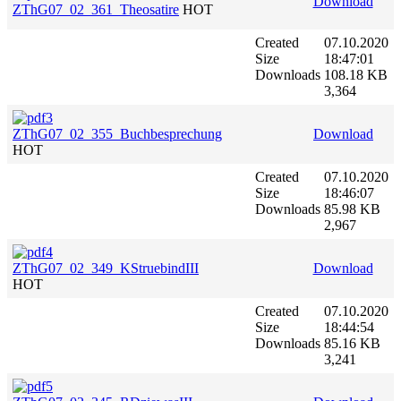
Download
ZThG07_02_361_Theosatire
HOT
Created
07.10.2020
Size
18:47:01
Downloads
108.18 KB
3,364
ZThG07_02_355_Buchbesprechung
Download
HOT
Created
07.10.2020
Size
18:46:07
Downloads
85.98 KB
2,967
ZThG07_02_349_KStruebindIII
Download
HOT
Created
07.10.2020
Size
18:44:54
Downloads
85.16 KB
3,241