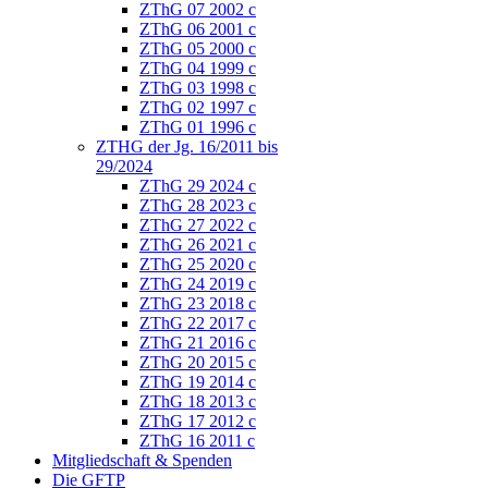
ZThG 07 2002 c
ZThG 06 2001 c
ZThG 05 2000 c
ZThG 04 1999 c
ZThG 03 1998 c
ZThG 02 1997 c
ZThG 01 1996 c
ZTHG der Jg. 16/2011 bis
29/2024
ZThG 29 2024 c
ZThG 28 2023 c
ZThG 27 2022 c
ZThG 26 2021 c
ZThG 25 2020 c
ZThG 24 2019 c
ZThG 23 2018 c
ZThG 22 2017 c
ZThG 21 2016 c
ZThG 20 2015 c
ZThG 19 2014 c
ZThG 18 2013 c
ZThG 17 2012 c
ZThG 16 2011 c
Mitgliedschaft & Spenden
Die GFTP