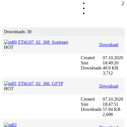
3
Downloads: 30
ZThG07_02_368_Sozietaet
Download
HOT
Created
07.10.2020
Size
18:49:20
Downloads
40.9 KB
3,712
ZThG07_02_366_GFTP
Download
HOT
Created
07.10.2020
Size
18:47:51
Downloads
57.94 KB
2,698