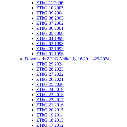
ZThG 11 2006
ZThG 10 2005
ZThG 09 2004
ZThG 08 2003
ZThG 07 2002
ZThG 06 2001
ZThG 05 2000
ZThG 04 1999
ZThG 03 1998
ZThG 02 1997
ZThG 01 1996
Downloads ZThG Artikel Jg.16/2011 -29/2024
ZThG 29 2024
ZThG 28 2023
ZThG 27 2022
ZThG 26 2021
ZThG 25 2020
ZThG 24 2019
ZThG 23 2018
ZThG 22 2017
ZThG 21 2016
ZThG 20 2015
ZThG 19 2014
ZThG 18 2013
ZThG 17 2012