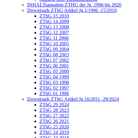
INHALTsangaben ZTHG der Jg. 1996 bis 2020
Downloads ZThG Artikel Jg.1/1996 -15/2010
ZThG 15 2010
ZThG 14 2009
ZThG 13 2008
ZThG 12 2007
ZThG 11 2006
ZThG 10 2005
ZThG 09 2004
ZThG 08 2003
ZThG 07 2002
ZThG 06 2001
ZThG 05 2000
ZThG 04 1999
ZThG 03 1998
ZThG 02 1997
ZThG 01 1996
Downloads ZThG Artikel Jg.16/2011 -29/2024
ZThG 29 2024
ZThG 28 2023
ZThG 27 2022
ZThG 26 2021
ZThG 25 2020
ZThG 24 2019
ZThG 23 2018