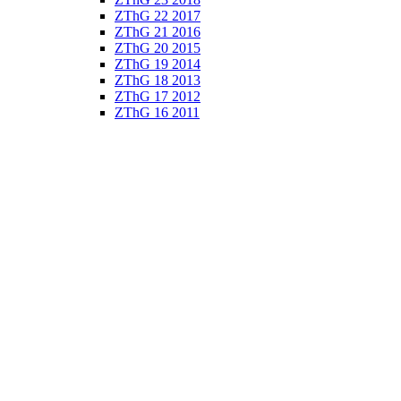
ZThG 22 2017
ZThG 21 2016
ZThG 20 2015
ZThG 19 2014
ZThG 18 2013
ZThG 17 2012
ZThG 16 2011