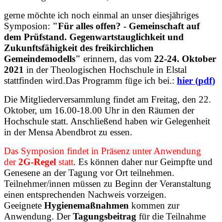
gerne möchte ich noch einmal an unser diesjähriges
Symposion:
"Für alles offen? - Gemeinschaft auf
dem Prüfstand. Gegenwartstauglichkeit und
Zukunftsfähigkeit des freikirchlichen
Gemeindemodells"
erinnern, das vom
22-24. Oktober
2021
in der Theologischen Hochschule in Elstal
stattfinden wird.
Das Programm füge ich bei.
:
hier (pdf)
Die Mitgliederversammlung findet am Freitag, den 22.
Oktober, um 16.00-18.00 Uhr
in den Räumen der
Hochschule statt. Anschließend haben wir Gelegenheit
in der Mensa Abendbrot zu essen.
Das Symposion findet in Präsenz unter Anwendung
der
2G-Regel
statt
. Es können daher nur Geimpfte und
Genesene an der Tagung vor Ort teilnehmen.
Teilnehmer/innen müssen zu Beginn der Veranstaltung
einen entsprechenden Nachweis vorzeigen.
Geeignete
Hygienemaßnahmen
kommen zur
Anwendung. Der
Tagungsbeitrag
für die Teilnahme