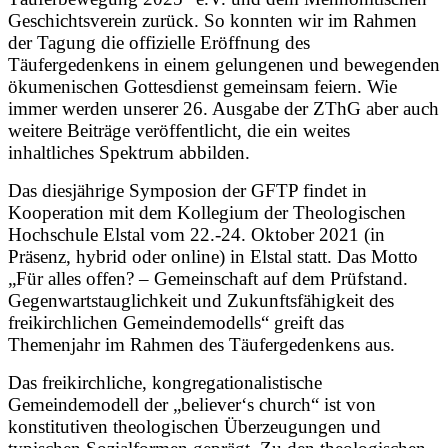
Geschichtsverein zurück. So konnten wir im Rahmen
der Tagung die offizielle Eröffnung des
Täufergedenkens in einem gelungenen und bewegenden
ökumenischen Gottesdienst gemeinsam feiern. Wie
immer werden unserer 26. Ausgabe der ZThG aber auch
weitere Beiträge veröffentlicht, die ein weites
inhaltliches Spektrum abbilden.
Das diesjährige Symposion der GFTP findet in
Kooperation mit dem Kollegium der Theologischen
Hochschule Elstal vom 22.-24. Oktober 2021 (in
Präsenz, hybrid oder online) in Elstal statt. Das Motto
„Für alles offen? – Gemeinschaft auf dem Prüfstand.
Gegenwartstauglichkeit und Zukunftsfähigkeit des
freikirchlichen Gemeindemodells“ greift das
Themenjahr im Rahmen des Täufergedenkens aus.
Das freikirchliche, kongregationalistische
Gemeindemodell der „believer‘s church“ ist von
konstitutiven theologischen Überzeugungen und