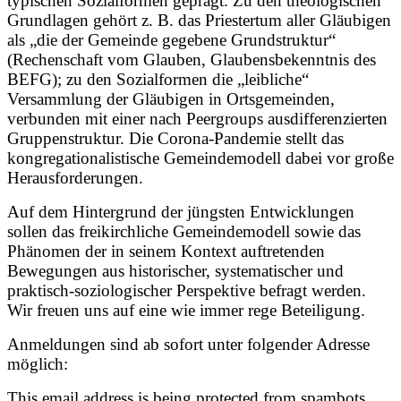
typischen Sozialformen geprägt. Zu den theologischen
Grundlagen gehört z. B. das Priestertum aller Gläubigen
als „die der Gemeinde gegebene Grundstruktur“
(Rechenschaft vom Glauben, Glaubensbekenntnis des
BEFG); zu den Sozialformen die „leibliche“
Versammlung der Gläubigen in Ortsgemeinden,
verbunden mit einer nach Peergroups ausdifferenzierten
Gruppenstruktur. Die Corona-Pandemie stellt das
kongregationalistische Gemeindemodell dabei vor große
Herausforderungen.
Auf dem Hintergrund der jüngsten Entwicklungen
sollen das freikirchliche Gemeindemodell sowie das
Phänomen der in seinem Kontext auftretenden
Bewegungen aus historischer, systematischer und
praktisch-soziologischer Perspektive befragt werden.
Wir freuen uns auf eine wie immer rege Beteiligung.
Anmeldungen sind ab sofort unter folgender Adresse
möglich:
This email address is being protected from spambots.