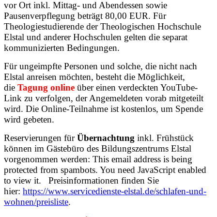
vor Ort inkl. Mittag- und Abendessen sowie
Pausenverpflegung beträgt 80,00 EUR. Für
Theologiestudierende der Theologischen Hochschule
Elstal und anderer Hochschulen gelten die separat
kommunizierten Bedingungen.
Für ungeimpfte Personen und solche, die nicht nach
Elstal anreisen möchten, besteht die Möglichkeit,
die
Tagung online
über einen verdeckten YouTube-
Link zu verfolgen, der Angemeldeten vorab mitgeteilt
wird. Die Online-Teilnahme ist kostenlos, um Spende
wird gebeten.
Reservierungen für
Übernachtung
inkl. Frühstück
können im Gästebüro des Bildungszentrums Elstal
vorgenommen werden:
This email address is being
protected from spambots. You need JavaScript enabled
to view it.
Preisinformationen finden Sie
hier:
https://www.servicedienste-elstal.de/schlafen-und-
wohnen/preisliste
.