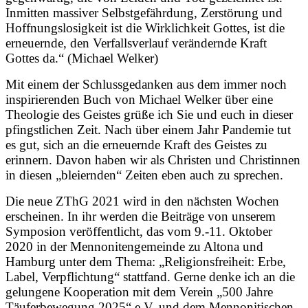
Inmitten massiver Selbstgefährdung, Zerstörung und
Hoffnungslosigkeit ist die Wirklichkeit Gottes, ist die
erneuernde, den Verfallsverlauf verändernde Kraft
Gottes da.“ (Michael Welker)
Mit einem der Schlussgedanken aus dem immer noch
inspirierenden Buch von Michael Welker über eine
Theologie des Geistes grüße ich Sie und euch in dieser
pfingstlichen Zeit. Nach über einem Jahr Pandemie tut
es gut, sich an die erneuernde Kraft des Geistes zu
erinnern. Davon haben wir als Christen und Christinnen
in diesen „bleiernden“ Zeiten eben auch zu sprechen.
Die neue ZThG 2021 wird in den nächsten Wochen
erscheinen. In ihr werden die Beiträge von unserem
Symposion veröffentlicht, das vom 9.-11. Oktober
2020 in der Mennonitengemeinde zu Altona und
Hamburg unter dem Thema: „Religionsfreiheit: Erbe,
Label, Verpflichtung“ stattfand. Gerne denke ich an die
gelungene Kooperation mit dem Verein „500 Jahre
Täuferbewegung 2025“ e.V. und dem Mennonitischen