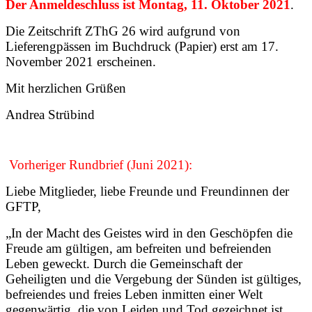
Der Anmeldeschluss ist Montag, 11. Oktober 2021
.
Die Zeitschrift ZThG 26 wird aufgrund von
Lieferengpässen im Buchdruck (Papier) erst am 17.
November 2021 erscheinen.
Mit herzlichen Grüßen
Andrea Strübind
Vorheriger Rundbrief (Juni 2021):
Liebe Mitglieder, liebe Freunde und Freundinnen der
GFTP,
„In der Macht des Geistes wird in den Geschöpfen die
Freude am gültigen, am befreiten und befreienden
Leben geweckt. Durch die Gemeinschaft der
Geheiligten und die Vergebung der Sünden ist gültiges,
befreiendes und freies Leben inmitten einer Welt
gegenwärtig, die von Leiden und Tod gezeichnet ist.