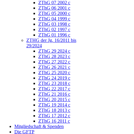
ZThG 07 2002 c
ZThG 06 2001 c
ZThG 05 2000 c
ZThG 04 1999 c
ZThG 03 1998 c
ZThG 02 1997 c
ZThG 01 1996 c
ZTHG der Jg. 16/2011 bis
29/2024
ZThG 29 2024 c
ZThG 28 2023 c
ZThG 27 2022 c
ZThG 26 2021 c
ZThG 25 2020 c
ZThG 24 2019 c
ZThG 23 2018 c
ZThG 22 2017 c
ZThG 21 2016 c
ZThG 20 2015 c
ZThG 19 2014 c
ZThG 18 2013 c
ZThG 17 2012 c
ZThG 16 2011 c
Mitgliedschaft & Spenden
Die GFTP